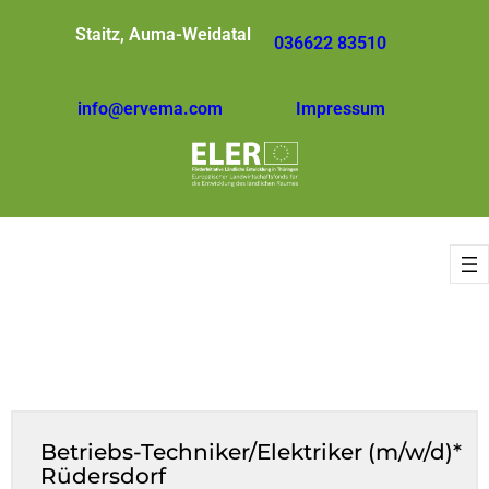
Staitz, Auma-Weidatal
036622 83510
info@ervema.com
Impressum
Betriebs-Techniker/Elektriker (m/w/d)*
Rüdersdorf