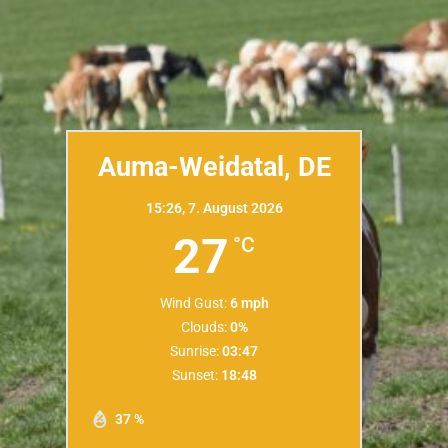
Auma-Weidatal, DE
15:26,
7. August 2026
27
°C
Wind Gust:
6 mph
Clouds:
0%
Sunrise:
03:47
Sunset:
18:48
37 %