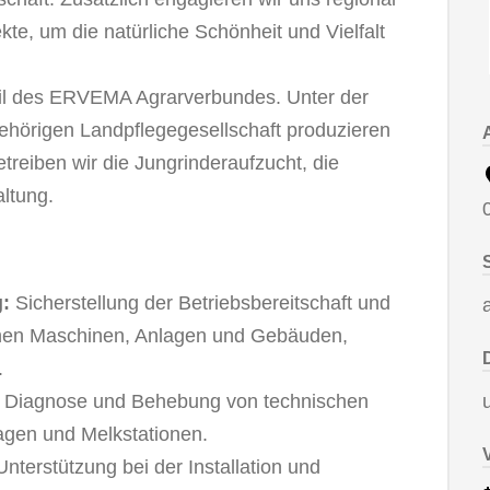
kte, um die natürliche Schönheit und Vielfalt
eil des ERVEMA Agrarverbundes. Unter der
hörigen Landpflegegesellschaft produzieren
treiben wir die Jungrinderaufzucht, die
ltung.
:
Sicherstellung der Betriebsbereitschaft und
chen Maschinen, Anlagen und Gebäuden,
.
Diagnose und Behebung von technischen
agen und Melkstationen.
nterstützung bei der Installation und