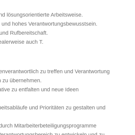
und lösungsorientierte Arbeitsweise.
it und hohes Verantwortungsbewusstsein.
 und Rufbereitschaft.
ealerweise auch T.
nverantwortlich zu treffen und Verantwortung
ch zu übernehmen.
ative zu entfalten und neue Ideen
rbeitsabläufe und Prioritäten zu gestalten und
durch Mitarbeiterbeteiligungsprogramme
Verantwortungsbereich zu entwickeln und zu