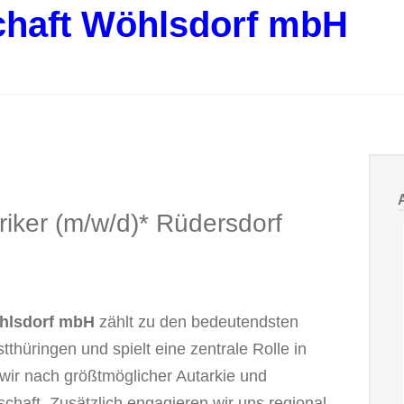
chaft Wöhlsdorf mbH
riker (m/w/d)* Rüdersdorf
hlsdorf mbH
zählt zu den bedeutendsten
tthüringen und spielt eine zentrale Rolle in
wir nach größtmöglicher Autarkie und
tschaft. Zusätzlich engagieren wir uns regional