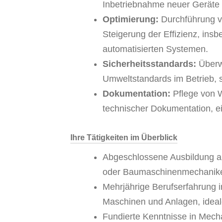
Inbetriebnahme neuer Geräte 
Optimierung:
Durchführung v
Steigerung der Effizienz, ins
automatisierten Systemen.
Sicherheitsstandards:
Überw
Umweltstandards im Betrieb, s
Dokumentation:
Pflege von W
technischer Dokumentation, ei
Ihre Tätigkeiten im Überblick
Abgeschlossene Ausbildung al
oder Baumaschinenmechaniker
Mehrjährige Berufserfahrung 
Maschinen und Anlagen, ideale
Fundierte Kenntnisse in Mechan