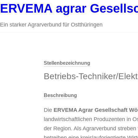
ERVEMA agrar Gesells
Ein starker Agrarverbund für Ostthüringen
Stellenbezeichnung
Betriebs-Techniker/Elekt
Beschreibung
Die
ERVEMA Agrar Gesellschaft Wö
landwirtschaftlichen Produzenten in Os
der Region. Als Agrarverbund streben 
betreiben eine kreislauforientierte Wir