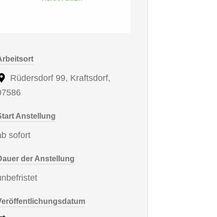
Arbeitsort
Rüdersdorf 99, Kraftsdorf,
07586
Start Anstellung
ab sofort
Dauer der Anstellung
unbefristet
Veröffentlichungsdatum