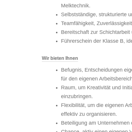
Melktechnik.
Selbstständige, strukturierte 
Teamfähigkeit, Zuverlässigke
Bereitschaft zur Schichtarbeit
Führerschein der Klasse B, id
Wir bieten Ihnen
Befugnis, Entscheidungen eige
für den eigenen Arbeitsberei
Raum, um Kreativität und Initi
einzubringen.
Flexibilität, um die eigenen A
effektiv zu organisieren.
Beteiligung am Unternehmen 
Chance, aktiv einen eigenen 