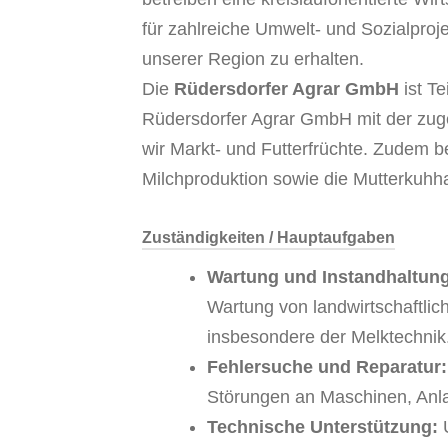
für zahlreiche Umwelt- und Sozialproje
unserer Region zu erhalten.
Die
Rüdersdorfer Agrar GmbH
ist T
Rüdersdorfer Agrar GmbH mit der zuge
wir Markt- und Futterfrüchte. Zudem be
Milchproduktion sowie die Mutterkuhha
Zuständigkeiten / Hauptaufgaben
Wartung und Instandhaltung
Wartung von landwirtschaftli
insbesondere der Melktechnik
Fehlersuche und Reparatur:
Störungen an Maschinen, Anl
Technische Unterstützung:
U