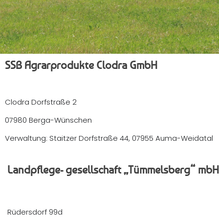
SSB Agrarprodukte Clodra GmbH
Clodra Dorfstraße 2
07980 Berga-Wünschen
Verwaltung: Staitzer Dorfstraße 44, 07955 Auma-Weidatal
Landpflege- gesellschaft „Tümmelsberg“ mbH
Rüdersdorf 99d