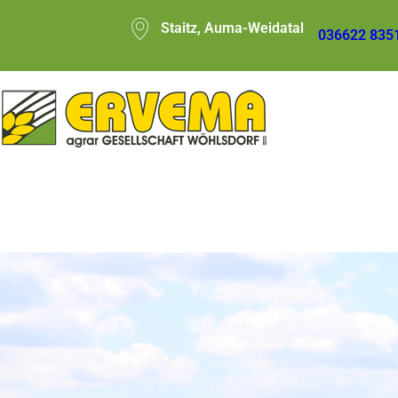
Staitz, Auma-Weidatal
036622 835