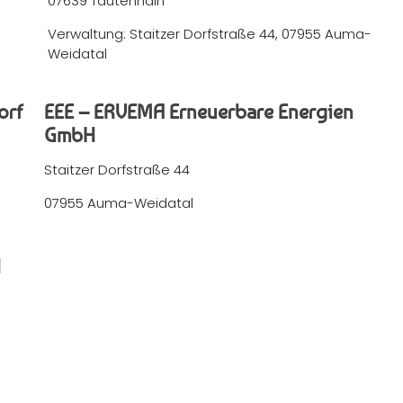
07639 Tautenhain
Verwaltung: Staitzer Dorfstraße 44, 07955 Auma-
Weidatal
orf
EEE – ERVEMA Erneuerbare Energien
GmbH
Staitzer Dorfstraße 44
07955 Auma-Weidatal
H