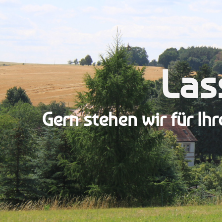
Las
Gern stehen wir für Ih