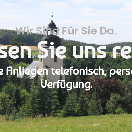
Wir Sind Für Sie Da.
sen Sie uns r
re Anliegen telefonisch, pers
Verfügung.