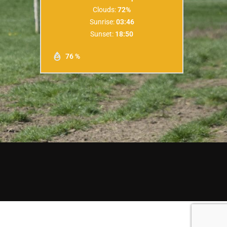
Clouds:
72%
Sunrise:
03:46
Sunset:
18:50
76 %