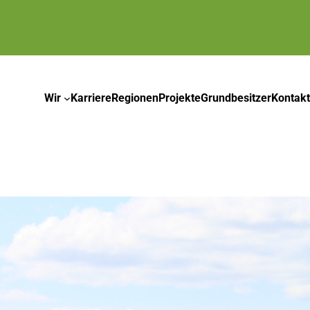
Wir
Karriere
Regionen
Projekte
Grundbesitzer
Kontakt