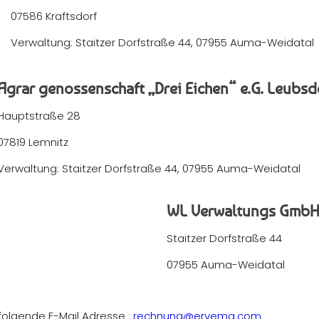
07586 Kraftsdorf
Verwaltung: Staitzer Dorfstraße 44, 07955 Auma-Weidatal
Agrar genossenschaft „Drei Eichen“ e.G. Leubsd
Hauptstraße 28
07819 Lemnitz
Verwaltung: Staitzer Dorfstraße 44, 07955 Auma-Weidatal
WL Verwaltungs Gmb
Staitzer Dorfstraße 44
07955 Auma-Weidatal
folgende E-Mail Adresse :
rechnung@ervema.com