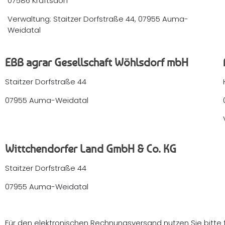
07586 Kraftsdorf
Verwaltung: Staitzer Dorfstraße 44, 07955 Auma-
Weidatal
EBB agrar Gesellschaft Wöhlsdorf mbH
Staitzer Dorfstraße 44
07955 Auma-Weidatal
Wittchendorfer Land GmbH & Co. KG
Staitzer Dorfstraße 44
07955 Auma-Weidatal
Für den elektronischen Rechnungsversand nutzen Sie bitte 