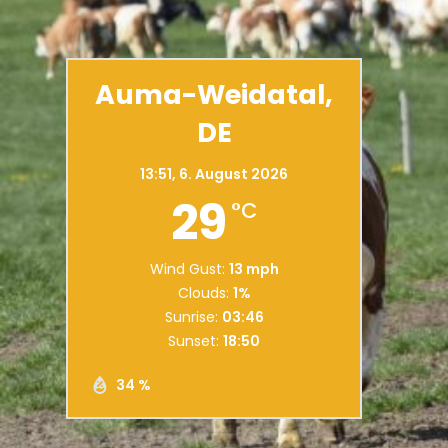
Auma-Weidatal,
DE
13:51,
6. August 2026
29
°C
Wind Gust:
13 mph
Clouds:
1%
Sunrise:
03:46
Sunset:
18:50
34 %