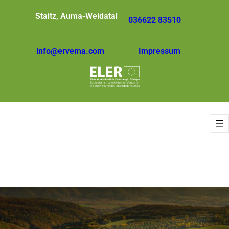
Staitz, Auma-Weidatal
036622 83510
info@ervema.com
Impressum