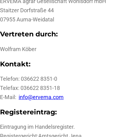
ERVEMA agrar Gesellschaft Wöhlsdorf mbH
Staitzer Dorfstraße 44
07955 Auma-Weidatal
Vertreten durch:
Wolfram Köber
Kontakt:
Telefon: 036622 8351-0
Telefax: 036622 8351-18
E-Mail:
info@ervema.com
Registereintrag:
Eintragung im Handelsregister.
Registergericht:Amtsgericht Jena