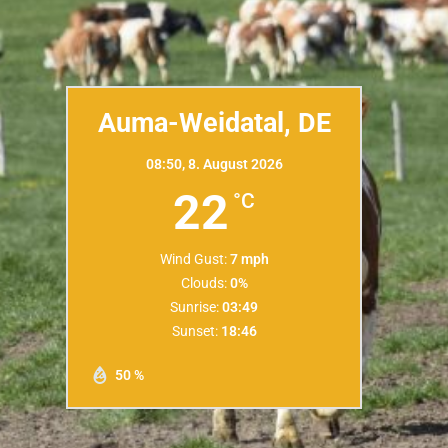
Auma-Weidatal, DE
08:50,
8. August 2026
22
°C
Wind Gust:
7 mph
Clouds:
0%
Sunrise:
03:49
Sunset:
18:46
50 %