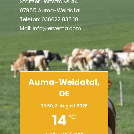
Staitzer Dorfstraße 44
07955 Auma-Weidatal
Telefon: 036622 835 10
Mail: info@ervema.com
Auma-Weidatal,
DE
05:50,
8. August 2026
14
°C