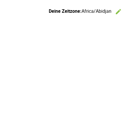
Deine Zeitzone:
Africa/Abidjan
edit
Ze