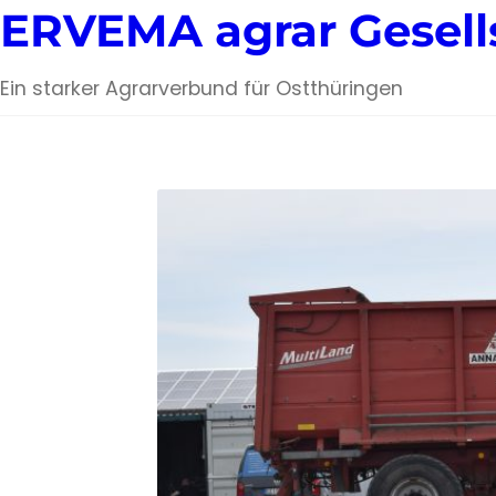
ERVEMA agrar Gesell
Ein starker Agrarverbund für Ostthüringen