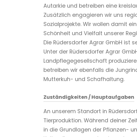
Autarkie und betreiben eine kreislau
Zusätzlich engagieren wir uns regi
Sozialprojekte. Wir wollen damit ei
Schönheit und Vielfalt unserer Regi
Die Rüdersdorfer Agrar GmbH ist s
Unter der Rüdersdorfer Agrar Gmb
Landpflegegesellschaft produzieren
betreiben wir ebenfalls die Jungrin
Mutterkuh- und Schafhaltung.
Zuständigkeiten / Hauptaufgaben
An unserem Standort in Rüdersdorf 
Tierproduktion. Während deiner Zei
in die Grundlagen der Pflanzen- und