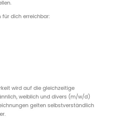
llen.
 für dich erreichbar:
eit wird auf die gleichzeitige
lich, weiblich und divers (m/w/d)
eichnungen gelten selbstverständlich
er.