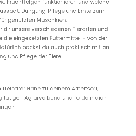
ie Fruchtfolgen funktionieren und welche
Aussaat, Düngung, Pflege und Ernte zum
für genutzten Maschinen.
ir dir unsere verschiedenen Tierarten und
 die eingesetzten Futtermittel – von der
atürlich packst du auch praktisch mit an
ng und Pflege der Tiere.
ittelbarer Nähe zu deinem Arbeitsort,
ltig tätigen Agrarverbund und fördern dich
ungen.