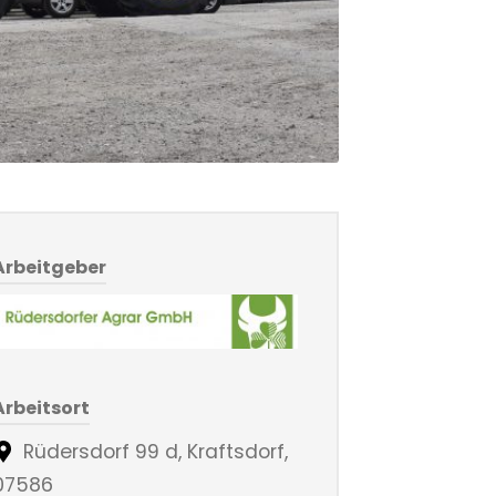
Arbeitgeber
Arbeitsort
Rüdersdorf 99 d, Kraftsdorf,
07586