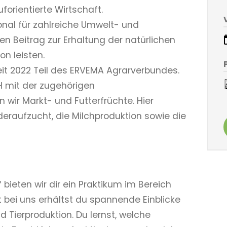
forientierte Wirtschaft.
onal für zahlreiche Umwelt- und
nen Beitrag zur Erhaltung der natürlichen
on leisten.
eit 2022 Teil des ERVEMA Agrarverbundes.
H mit der zugehörigen
 wir Markt- und Futterfrüchte. Hier
deraufzucht, die Milchproduktion sowie die
bieten wir dir ein Praktikum im Bereich
t bei uns erhältst du spannende Einblicke
 Tierproduktion. Du lernst, welche