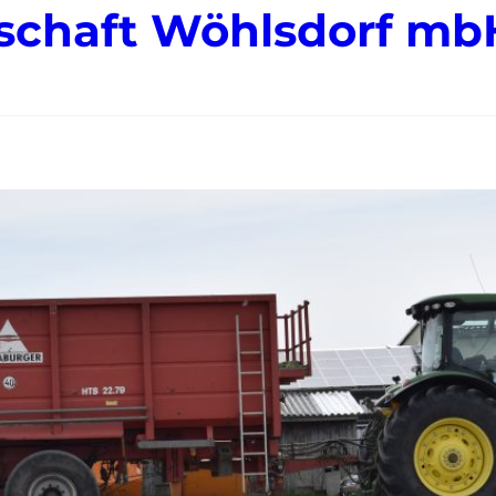
schaft Wöhlsdorf mb